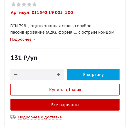
Артикул: 
011542 19 005  100
DIN 7981, оцинкованная сталь, голубое
пассивирование (A2K), форма C, с острым концом
Подробнее
131
₽
/уп
В корзину
Купить в 1 клик
Все варианты
Подробнее о доставке