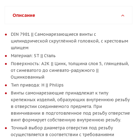
Описание
DIN 7981 || Самонарезающиеся винты с
цилиндрической скруглённой головкой, с крестовым
шлицем
Материал: ST || Сталь
Поверхность: A2K || Цинк, толщина слоя 5, глянцевый,
от синеватого до синевато-радужного ||
Оцинкованный
Тип привода: H || Philips
Винты самонарезающие принадлежат к типу
крепежных изделий, образующих внутреннюю резьбу
в отверстии соединяемого предмета. При
ввинчивании в подготовленное под резьбу отверстие
винт формирует собственную внутреннюю резьбу.
Точный выбор диаметра отверстия под резьбу
осуществляется в соответствии с требованиями