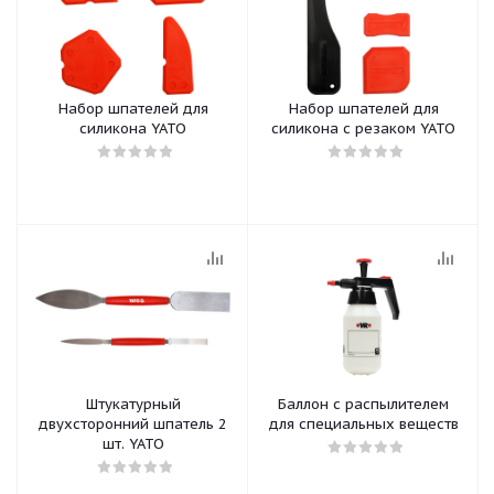
Набор шпателей для
Набор шпателей для
силикона YATO
силикона с резаком YATO
Штукатурный
Баллон с распылителем
двухсторонний шпатель 2
для специальных веществ
шт. YATO