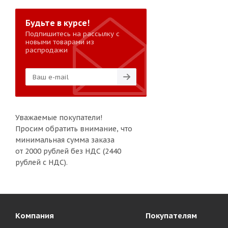
Будьте в курсе!
Подпишитесь на рассылку с
новыми товарами из
распродажи
Уважаемые покупатели!
Просим обратить внимание, что
минимальная сумма заказа
от 2000 рублей без НДС (2440
рублей с НДС).
Компания
Покупателям