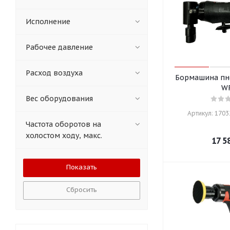
Исполнение
Рабочее давление
Расход воздуха
Бормашина пн
W
Вес оборудования
Артикул: 17032
Частота оборотов на
холостом ходу, макс.
17 5
Сбросить