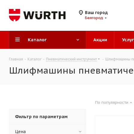
Ваш город
Белгород
Каталог
Акции
Услу
Главная
-
Каталог
-
Пневматический инструмент
-
Шлифмашины п
Шлифмашины пневматиче
По популярности
Фильтр по параметрам
Цена