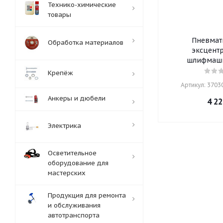
Технико-химические
товары
Пневмат
Обработка материалов
эксцент
шлифмаши
Крепёж
Артикул: 37030
Анкеры и дюбели
4 22
Электрика
Осветительное
оборудование для
мастерских
Продукция для ремонта
и обслуживания
автотранспорта