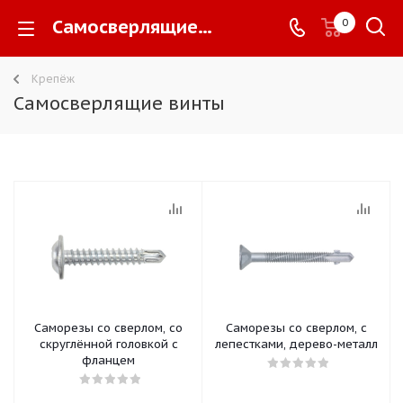
Самосверлящие винты -
0
Крепёж
Самосверлящие винты
Саморезы со сверлом, со
Саморезы со сверлом, с
скруглённой головкой с
лепестками, дерево-металл
фланцем